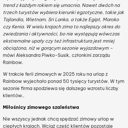
trend z każdym rokiem się umacnia. Nawet dwóch na
trzech turystów wybiera kierunki egzotyczne, takie jak
Tajlandia, Wietnam, Sri Lanka, a także Egipt, Maroko
czy Kenia. W wielu krajach zima to najlepszy okres do
zwiedzania i aktywności, bo nie występują wówczas
ekstremalne upały czy też infrastruktura jest mniej
obciążona, niż w gorącym sezonie wyjazdowym –
mówi Aleksandra Piwko-Susik, członkini zarządu
Rainbow.
W trakcie ferii zimowych w 2025 roku na urlop z
Rainbow wyjechało ponad 50 tysięcy turystów. W tym
sezonie firma spodziewa się dalszego wzrostu liczby
klientów..
Miłośnicy zimowego szaleństwa
Nie wszyscy jednak chcą spędzać zimowy urlop w
ciepłych krajach. Wciąż część klientów pozostaje