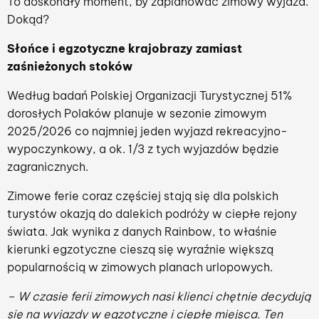
To doskonały moment, by zaplanować zimowy wyjazd.
Dokąd?
Słońce i egzotyczne krajobrazy zamiast
zaśnieżonych stoków
Według badań Polskiej Organizacji Turystycznej 51%
dorosłych Polaków planuje w sezonie zimowym
2025/2026 co najmniej jeden wyjazd rekreacyjno-
wypoczynkowy, a ok. 1/3 z tych wyjazdów będzie
zagranicznych.
Zimowe ferie coraz częściej stają się dla polskich
turystów okazją do dalekich podróży w ciepłe rejony
świata. Jak wynika z danych Rainbow, to właśnie
kierunki egzotyczne cieszą się wyraźnie większą
popularnością w zimowych planach urlopowych.
– W czasie ferii zimowych nasi klienci chętnie decydują
się na wyjazdy w egzotyczne i ciepłe miejsca. Ten