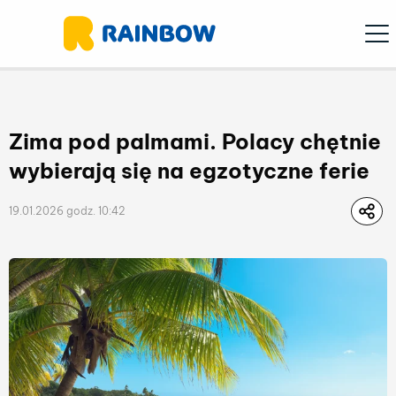
Ope
Zima pod palmami. Polacy chętnie
wybierają się na egzotyczne ferie
19.01.2026 godz. 10:42