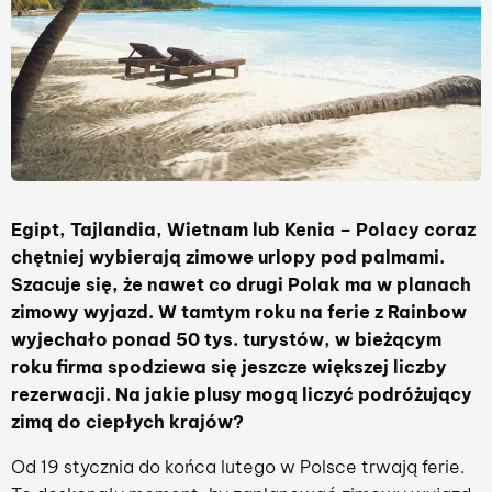
Egipt, Tajlandia, Wietnam lub Kenia – Polacy coraz
chętniej wybierają zimowe urlopy pod palmami.
Szacuje się, że nawet co drugi Polak ma w planach
zimowy wyjazd. W tamtym roku na ferie z Rainbow
wyjechało ponad 50 tys. turystów, w bieżącym
roku firma spodziewa się jeszcze większej liczby
rezerwacji. Na jakie plusy mogą liczyć podróżujący
zimą do ciepłych krajów?
Od 19 stycznia do końca lutego w Polsce trwają ferie.