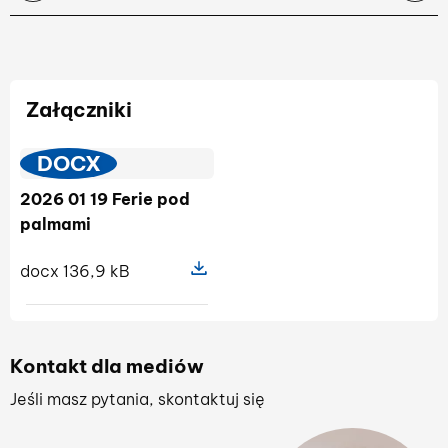
Załączniki
DOCX
2026 01 19 Ferie pod
palmami
docx 136,9 kB
Pokaż szczegóły pliku 2026 01 19 F
Kontakt dla mediów
Jeśli masz pytania, skontaktuj się