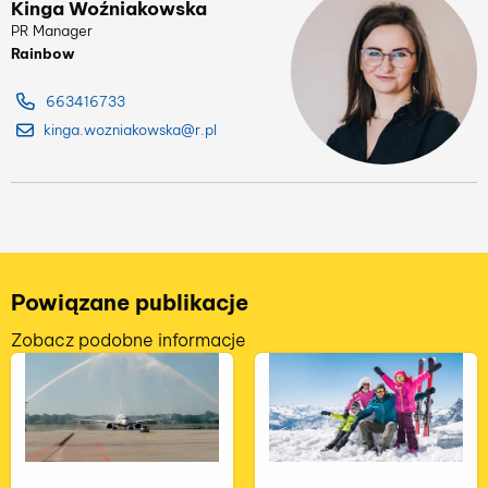
Kinga Woźniakowska
PR Manager
Rainbow
663416733
kinga.wozniakowska@r.pl
Powiązane publikacje
Zobacz podobne informacje