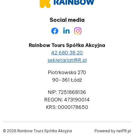
Social media
Rainbow Tours Spółka Akcyjna
42 680 38 20
sekretariat@R.pl
Piotrkowska 270
90-361 Łódź
NIP: 7251868136
REGON: 473190014
KRS: 0000178650
© 2026 Rainbow Tours Spółka Akcyjna
Powered by
netPR.pl