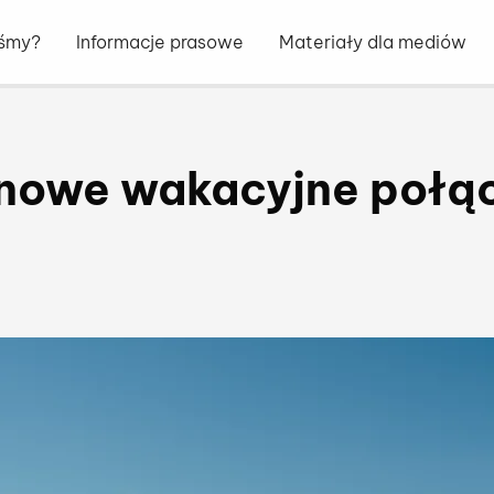
eśmy?
Informacje prasowe
Materiały dla mediów
i nowe wakacyjne połą