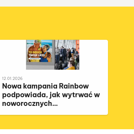
12.01.2026
Nowa kampania Rainbow
podpowiada, jak wytrwać w
noworocznych
postanowieniach