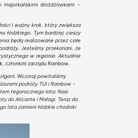
mi majorkańskimi drożdżówkami –
ści i ważny krok, który zwiększa
u łódzkiego. Tym bardziej cieszy
zenia będą realizowane przez całe
odróży. Jesteśmy przekonani, że
rystycznego w regionie. Aktualnie
, członkini zarządu Rainbow.
Bułgarii. Wczoraj powitaliśmy
biurami podróży TUI i Rainbow -
item tegorocznego lata. Nasi
ty do Alicante i Malagi. Teraz do
go lata zamieni łódzkie chodniki