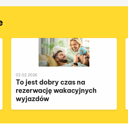
e
02.02.2026
To jest dobry czas na
rezerwację wakacyjnych
wyjazdów