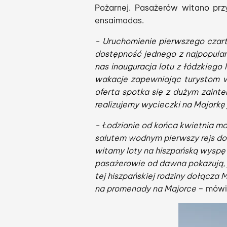
Pożarnej. Pasażerów witano prz
ensaimadas.
- Uruchomienie pierwszego czart
dostępność jednego z najpopular
nas inauguracja lotu z łódzkiego
wakacje zapewniając turystom w
oferta spotka się z dużym zainte
realizujemy wycieczki na Majorkę 
- Łodzianie od końca kwietnia mogą
salutem wodnym pierwszy rejs do 
witamy loty na hiszpańską wyspę 
pasażerowie od dawna pokazują, ja
tej hiszpańskiej rodziny dołącza 
na promenady na Majorce
– mówi 