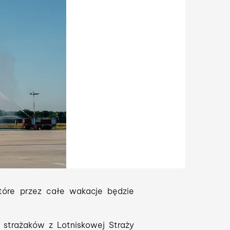
tóre przez całe wakacje będzie
 strażaków z Lotniskowej Straży