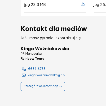
jpg 23,3 MB
jpg 26
Pokaż szczegóły
Kontakt dla mediów
Jeśli masz pytania, skontaktuj się
Kinga Woźniakowska
PR Managerka
Rainbow Tours
663416733
kinga.wozniakowska@r.pl
Szczegółowe informacje