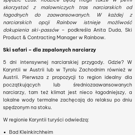
skorzystać z malowniczych tras narciarskich od
łagodnych do zaawansowanych. W każdej z
narciarskich opcji Rainbow istnieje możliwość
dokupienia ski-passów
– podkreśla Anita Duda, Ski
Product & Contracting Manager w Rainbow.
Ski safari – dla zapalonych narciarzy
5 dni intensywnej narciarskiej przygody. Gdzie? W
Karyntii w Austrii lub w Tyrolu Zachodnim również w
Austrii. Pierwsza z propozycji to region idealny dla
początkujących lub średniozaawansowanych
narciarzy, tam też klimat jest nieco łagodniejszy, a
lokalne wody termalne zachęcają do relaksu po dniu
spędzonym na stoku.
W regionie Karyntii turyści odwiedzą:
Bad Kleinkirchheim