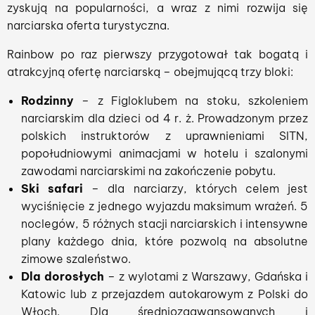
zyskują na popularności, a wraz z nimi rozwija się
narciarska oferta turystyczna.
Rainbow po raz pierwszy przygotował tak bogatą i
atrakcyjną ofertę narciarską – obejmującą trzy bloki:
Rodzinny
– z Figloklubem na stoku, szkoleniem
narciarskim dla dzieci od 4 r. ż. Prowadzonym przez
polskich instruktorów z uprawnieniami SITN,
popołudniowymi animacjami w hotelu i szalonymi
zawodami narciarskimi na zakończenie pobytu.
Ski safari
– dla narciarzy, których celem jest
wyciśnięcie z jednego wyjazdu maksimum wrażeń. 5
noclegów, 5 różnych stacji narciarskich i intensywne
plany każdego dnia, które pozwolą na absolutne
zimowe szaleństwo.
Dla dorosłych
– z wylotami z Warszawy, Gdańska i
Katowic lub z przejazdem autokarowym z Polski do
Włoch. Dla średniozaawansowanych i