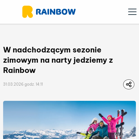
Ope
W nadchodzącym sezonie
zimowym na narty jedziemy z
Rainbow
31.03.2026 godz. 14:11