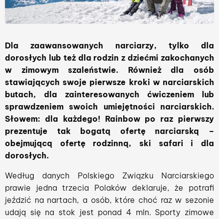
Dla zaawansowanych narciarzy, tylko dla
dorosłych lub też dla rodzin z dziećmi zakochanych
w zimowym szaleństwie. Również dla osób
stawiających swoje pierwsze kroki w narciarskich
butach, dla zainteresowanych ćwiczeniem lub
sprawdzeniem swoich umiejętności narciarskich.
Słowem: dla każdego! Rainbow po raz pierwszy
prezentuje tak bogatą ofertę narciarską –
obejmującą ofertę rodzinną, ski safari i dla
dorosłych.
Według danych Polskiego Związku Narciarskiego
prawie jedna trzecia Polaków deklaruje, że potrafi
jeździć na nartach, a osób, które choć raz w sezonie
udają się na stok jest ponad 4 mln. Sporty zimowe