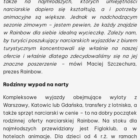
także na najmłodszych, których umiejętności
narciarskie dopiero się kształtują, a i potrzeby
animacyjne są większe. Jednak w nadchodzącym
sezonie zimowym – jestem pewien, że każdy znajdzie
w Rainbow dla siebie idealną wycieczkę. Zależy nam,
by turyści poszukujący narciarskich wyjazdów z biurem
turystycznym koncentrowali się właśnie na naszej
ofercie i właśnie dlatego zdecydowaliśmy się na jej
znaczne poszerzenie –
mówi Maciej Szczechura,
prezes Rainbow.
Rodzinny wypad na narty
Kompleksowe wyjazdy obejmujące wyloty z
Warszawy, Katowic lub Gdańska, transfery z lotniska, a
także sprzęt narciarski w cenie – to na dobry początek
rodzinnej oferty narciarskiej Rainbow. Na stoku dla
najmłodszych przewidziany jest Figloklub, a w
hotelach animacje. Dla dzieci od 4 r.ż. w ramach