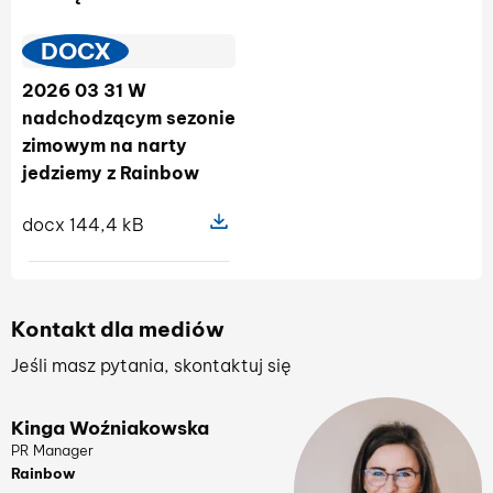
DOCX
2026 03 31 W
nadchodzącym sezonie
zimowym na narty
jedziemy z Rainbow
docx 144,4 kB
Pokaż szczegóły pliku 2026 03 31
Kontakt dla mediów
Jeśli masz pytania, skontaktuj się
Kinga Woźniakowska
PR Manager
Rainbow