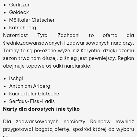
Gerlitzen
Goldeck
Mölltaler Gletscher
Katschberg
Natomiast Tyrol Zachodni to oferta dla
średniozaawansowanych i zaawansowanych narciarzy.
Tereny te są położone wyżej niż Karyntia, dzięki czemu
sezon trwa tam dłużej, a śnieg jest pewniejszy. Region
obejmuje topowe ośrodki narciarskie:
Ischgl
Anton am Arlberg
Kaunertaler Gletscher
Serfaus-Fiss-Ladis
Narty dla dorosłych i nie tylko
Dla zaawansowanych narciarzy Rainbow również
przygotował bogatą ofertę, spośród której do wyboru
są: