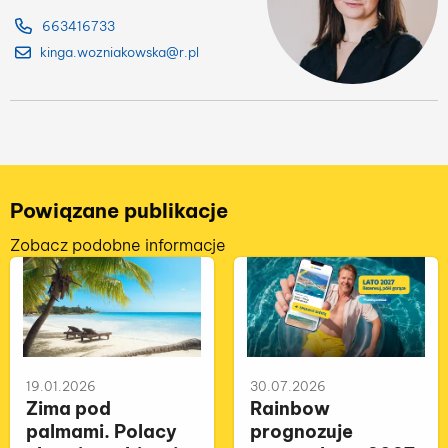
663416733
kinga.wozniakowska@r.pl
Powiązane publikacje
Zobacz podobne informacje
19.01.2026
30.07.2026
Zima pod
Rainbow
palmami. Polacy
prognozuje