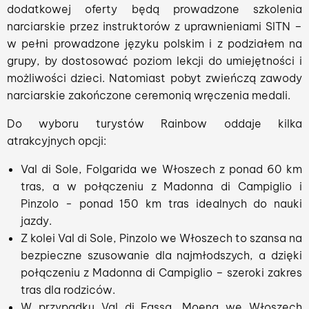
dodatkowej oferty będą prowadzone szkolenia
narciarskie przez instruktorów z uprawnieniami SITN –
w pełni prowadzone języku polskim i z podziałem na
grupy, by dostosować poziom lekcji do umiejętności i
możliwości dzieci. Natomiast pobyt zwieńczą zawody
narciarskie zakończone ceremonią wręczenia medali.
Do wyboru turystów Rainbow oddaje kilka
atrakcyjnych opcji:
Val di Sole, Folgarida we Włoszech z ponad 60 km
tras, a w połączeniu z Madonna di Campiglio i
Pinzolo - ponad 150 km tras idealnych do nauki
jazdy.
Z kolei Val di Sole, Pinzolo we Włoszech to szansa na
bezpieczne szusowanie dla najmłodszych, a dzięki
połączeniu z Madonna di Campiglio – szeroki zakres
tras dla rodziców.
W przypadku Val di Fassa, Moena we Włoszech