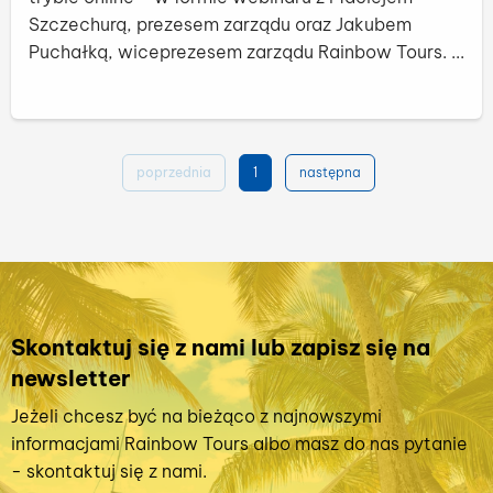
Szczechurą, prezesem zarządu oraz Jakubem
Puchałką, wiceprezesem zarządu Rainbow Tours. ...
czy
poprzednia
1
następna
Skontaktuj się z nami lub zapisz się na
newsletter
Jeżeli chcesz być na bieżąco z najnowszymi
informacjami Rainbow Tours albo masz do nas pytanie
- skontaktuj się z nami.