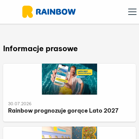
Ope
Informacje prasowe
30.07.2026
Rainbow prognozuje gorące Lato 2027