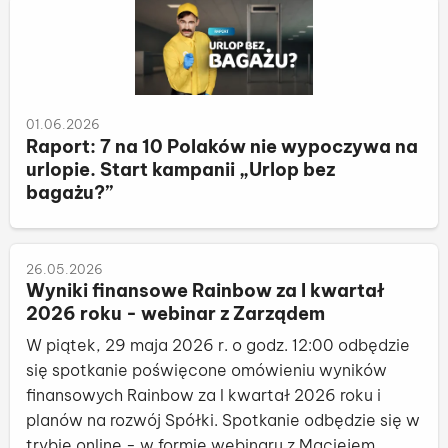
01.06.2026
Raport: 7 na 10 Polaków nie wypoczywa na
urlopie. Start kampanii „Urlop bez
bagażu?”
26.05.2026
Wyniki finansowe Rainbow za I kwartał
2026 roku - webinar z Zarządem
W piątek, 29 maja 2026 r. o godz. 12:00 odbędzie
się spotkanie poświęcone omówieniu wyników
finansowych Rainbow za I kwartał 2026 roku i
planów na rozwój Spółki. Spotkanie odbędzie się w
trybie online - w formie webinaru z Maciejem