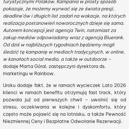
turystycznymi Polaków. Kampania w prosty sposób
pokazuje, że możemy wyrwać się ze świata presji,
deadline’ów i długich list zadań na wakacje, na których
realizacja postanowień noworocznych dzieje się sama.
Autorem koncepcji jest agencja Twin, natomiast za
zakup mediów odpowiadamy wraz z agencją Bluerank.
Od dziś w najbliższych tygodniach będziemy mogli
śledzić tę kampanię w mediach tradycyjnych, w online,
w kanałach social media, a także w outdoorze –
dodaje Marta Góral, zastępczyni dyrektora ds.
marketingu w Rainbow.
Uroku dodaje fakt, że w ramach wycieczek Lato 2026
klienci w ramach benefitu otrzymują fast track, który
pozwala już od pierwszych chwil – uwolnić się od
stresu, oczekiwania w kolejne i dyskomfortu, który
często może pojawić się na lotnisku, a także Pewność
Niezmiennej Ceny i Bezpłatne Odwołanie Rezerwacji.