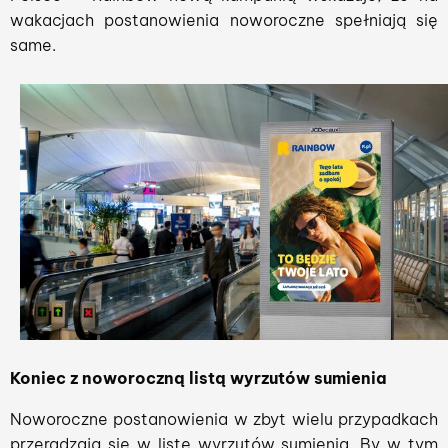
wakacjach postanowienia noworoczne spełniają się
same.
Koniec z noworoczną listą wyrzutów sumienia
Noworoczne postanowienia w zbyt wielu przypadkach
przeradzają się w listę wyrzutów sumienia. By w tym