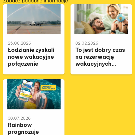
Zobacz podobne informacje
25.06.2026
02.02.2026
Łodzianie zyskali
To jest dobry czas
nowe wakacyjne
na rezerwację
połączenie
wakacyjnych
wyjazdów
30.07.2026
Rainbow
prognozuje