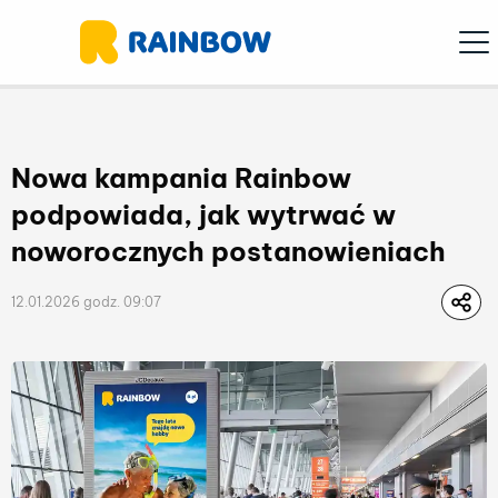
Ope
Nowa kampania Rainbow
podpowiada, jak wytrwać w
noworocznych postanowieniach
12.01.2026 godz. 09:07