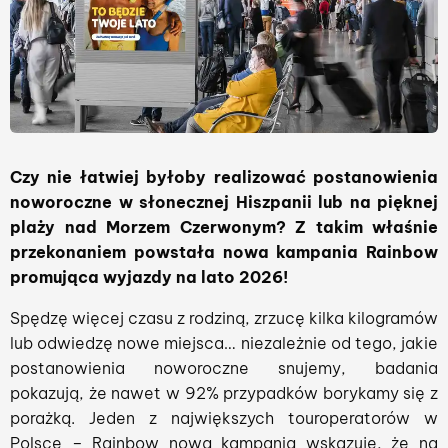
Czy nie łatwiej byłoby realizować postanowienia
noworoczne w słonecznej Hiszpanii lub na pięknej
plaży nad Morzem Czerwonym? Z takim właśnie
przekonaniem powstała nowa kampania Rainbow
promująca wyjazdy na lato 2026!
Spędzę więcej czasu z rodziną, zrzucę kilka kilogramów
lub odwiedzę nowe miejsca… niezależnie od tego, jakie
postanowienia noworoczne snujemy, badania
pokazują, że nawet w 92% przypadków borykamy się z
porażką. Jeden z największych touroperatorów w
Polsce – Rainbow nową kampanią wskazuje, że na