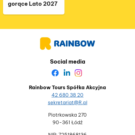
gorące Lato 2027
Social media
Rainbow Tours Spółka Akcyjna
42 680 38 20
sekretariat@R.pl
Piotrkowska 270
90-361 Łódź
NIP: 7251868136