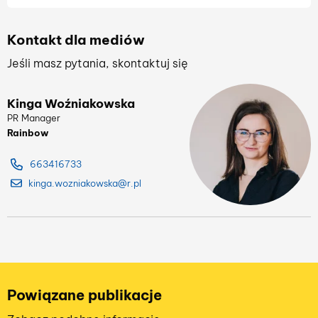
Kontakt dla mediów
Jeśli masz pytania, skontaktuj się
Kinga Woźniakowska
PR Manager
Rainbow
663416733
kinga.wozniakowska@r.pl
Powiązane publikacje