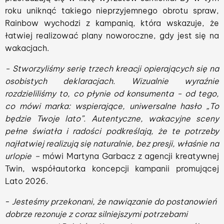
roku uniknąć takiego nieprzyjemnego obrotu spraw,
Rainbow wychodzi z kampanią, która wskazuje, że
łatwiej realizować plany noworoczne, gdy jest się na
wakacjach.
- Stworzyliśmy serię trzech kreacji opierających się na
osobistych deklaracjach. Wizualnie wyraźnie
rozdzieliliśmy to, co płynie od konsumenta - od tego,
co mówi marka: wspierające, uniwersalne hasło „To
będzie Twoje lato”. Autentyczne, wakacyjne sceny
pełne światła i radości podkreślają, że te potrzeby
najłatwiej realizują się naturalnie, bez presji, właśnie na
urlopie –
mówi Martyna Garbacz z agencji kreatywnej
Twin, współautorka koncepcji kampanii promującej
Lato 2026.
-
Jesteśmy przekonani, że nawiązanie do postanowień
dobrze rezonuje z coraz silniejszymi potrzebami