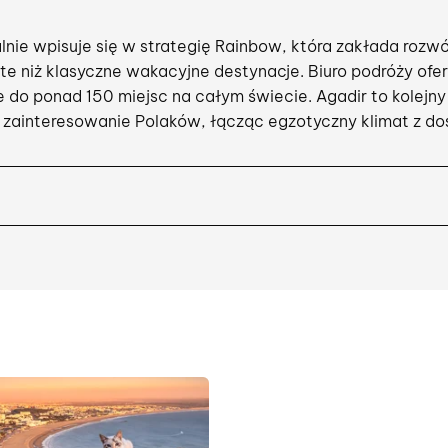
ie wpisuje się w strategię Rainbow, która zakłada rozwój 
e niż klasyczne wakacyjne destynacje. Biuro podróży ofer
we do ponad 150 miejsc na całym świecie. Agadir to kolejny
zainteresowanie Polaków, łącząc egzotyczny klimat z do