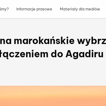
eśmy?
Informacje prasowe
Materiały dla mediów
 na marokańskie wybr
łączeniem do Agadiru