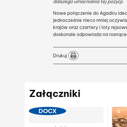
dalszego umacniania tej pozycji.
Nowe połączenie do Agadiru idealn
jednocześnie nieco mniej oczywist
krajów oraz czartery i loty rejso
doskonale odpowiada na rosnące 
Drukuj
Załączniki
DOCX