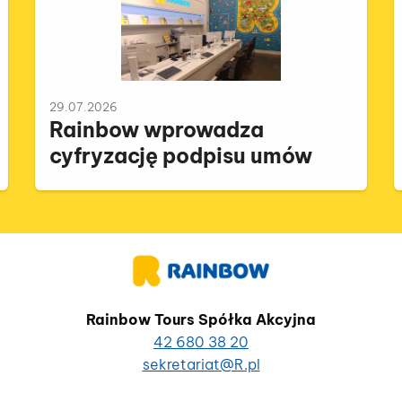
29.07.2026
Rainbow wprowadza
cyfryzację podpisu umów
Rainbow Tours Spółka Akcyjna
42 680 38 20
sekretariat@R.pl