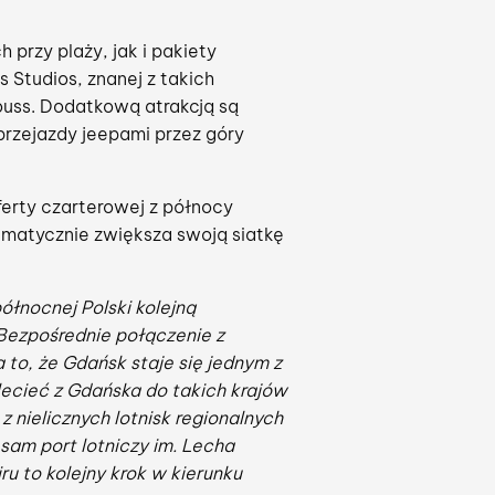
 przy plaży, jak i pakiety
 Studios, znanej z takich
i Souss. Dodatkową atrakcją są
przejazdy jeepami przez góry
ferty czarterowej z północy
tematycznie zwiększa swoją siatkę
łnocnej Polski kolejną
Bezpośrednie połączenie z
to, że Gdańsk staje się jednym z
cieć z Gdańska do takich krajów
z nielicznych lotnisk regionalnych
 sam port lotniczy im. Lecha
ru to kolejny krok w kierunku