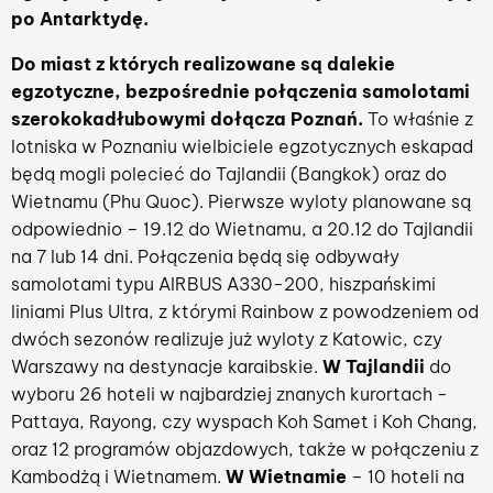
po Antarktydę.
Do miast z których realizowane są dalekie
egzotyczne, bezpośrednie połączenia samolotami
szerokokadłubowymi dołącza Poznań.
To właśnie z
lotniska w Poznaniu wielbiciele egzotycznych eskapad
będą mogli polecieć do Tajlandii (Bangkok) oraz do
Wietnamu (Phu Quoc). Pierwsze wyloty planowane są
odpowiednio – 19.12 do Wietnamu, a 20.12 do Tajlandii
na 7 lub 14 dni. Połączenia będą się odbywały
samolotami typu AIRBUS A330-200, hiszpańskimi
liniami Plus Ultra, z którymi Rainbow z powodzeniem od
dwóch sezonów realizuje już wyloty z Katowic, czy
Warszawy na destynacje karaibskie.
W Tajlandii
do
wyboru 26 hoteli w najbardziej znanych kurortach -
Pattaya, Rayong, czy wyspach Koh Samet i Koh Chang,
oraz 12 programów objazdowych, także w połączeniu z
Kambodżą i Wietnamem.
W Wietnamie
– 10 hoteli na