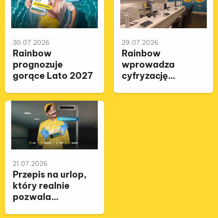
30.07.2026
29.07.2026
Rainbow
Rainbow
prognozuje
wprowadza
gorące Lato 2027
cyfryzację
podpisu umów
21.07.2026
Przepis na urlop,
który realnie
pozwala
wypocząć