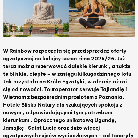
W Rainbow rozpoczęła się przedsprzedaż oferty
egzotycznej na kolejny sezon zima 2025/26. Już
teraz można rezerwować dalekie kierunki, a także
te bliskie, ciepłe – w zasięgu kilkugodzinnego lotu.
Jak przystało na Króla Egzotyki, w ofercie aż roi
się od nowości. Touroperator serwuje Tajlandię i
Wietnam z bezpośrednim przelotem z Poznania,
Hotele Blisko Natury dla szukających spokoju z
nowymi, odpowiadającymi tym potrzebom
kierunkami. Oprócz tego unikatową Ugandę,
Jamajkę i Saint Lucię oraz dużo więcej
egzotycznych rejsów wycieczkowych – od Teneryfy