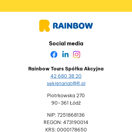
Social media
Rainbow Tours Spółka Akcyjna
42 680 38 20
sekretariat@R.pl
Piotrkowska 270
90-361 Łódź
NIP: 7251868136
REGON: 473190014
KRS: 0000178650