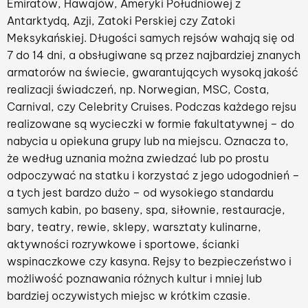
Emiratów, Hawajów, Ameryki Południowej z
Antarktydą, Azji, Zatoki Perskiej czy Zatoki
Meksykańskiej. Długości samych rejsów wahają się od
7 do 14 dni, a obsługiwane są przez najbardziej znanych
armatorów na świecie, gwarantujących wysoką jakość
realizacji świadczeń, np. Norwegian, MSC, Costa,
Carnival, czy Celebrity Cruises. Podczas każdego rejsu
realizowane są wycieczki w formie fakultatywnej – do
nabycia u opiekuna grupy lub na miejscu. Oznacza to,
że według uznania można zwiedzać lub po prostu
odpoczywać na statku i korzystać z jego udogodnień –
a tych jest bardzo dużo – od wysokiego standardu
samych kabin, po baseny, spa, siłownie, restauracje,
bary, teatry, rewie, sklepy, warsztaty kulinarne,
aktywności rozrywkowe i sportowe, ścianki
wspinaczkowe czy kasyna. Rejsy to bezpieczeństwo i
możliwość poznawania różnych kultur i mniej lub
bardziej oczywistych miejsc w krótkim czasie.