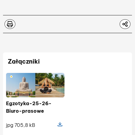
Załączniki
Egzotyka-25-26-
Biuro-prasowe
jpg 705,8 kB
Pokaż szczegóły pliku Egzotyka-2