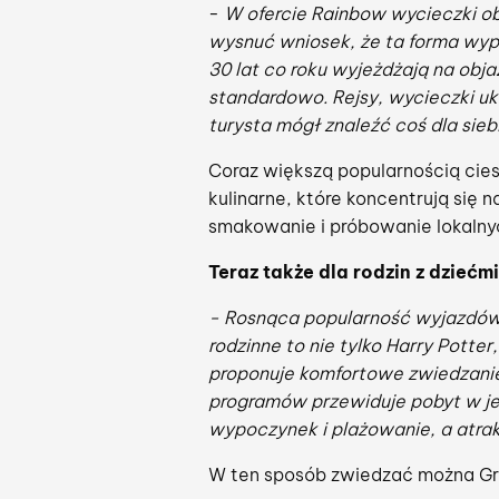
-
W ofercie Rainbow wycieczki ob
wysnuć wniosek, że ta forma wypo
30 lat co roku wyjeżdżają na obja
standardowo. Rejsy, wycieczki uk
turysta mógł znaleźć coś dla sieb
Coraz większą popularnością cies
kulinarne, które koncentrują się
smakowanie i próbowanie lokalny
Teraz także dla rodzin z dziećmi
- Rosnąca popularność wyjazdów
rodzinne to nie tylko Harry Potte
proponuje komfortowe zwiedzanie
programów przewiduje pobyt w jedn
wypoczynek i plażowanie, a atrak
W ten sposób zwiedzać można Grec