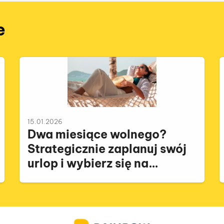
e
15.01.2026
Dwa miesiące wolnego?
Strategicznie zaplanuj swój
urlop i wybierz się na
zasłużony wyjazd