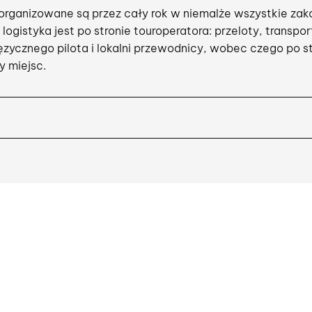
rganizowane są przez cały rok w niemalże wszystkie zaką
ogistyka jest po stronie touroperatora: przeloty, transpor
języcznego pilota i lokalni przewodnicy, wobec czego po st
ry miejsc.