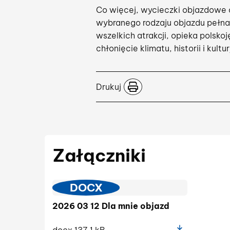
Co więcej, wycieczki objazdowe o
wybranego rodzaju objazdu pełna l
wszelkich atrakcji, opieka polsko
chłonięcie klimatu, historii i kultu
Drukuj
Załączniki
DOCX
2026 03 12 Dla mnie objazd