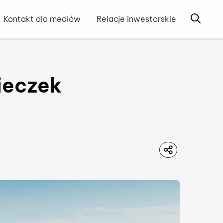
Otwórz 
Kontakt dla mediów
Relacje inwestorskie
ieczek