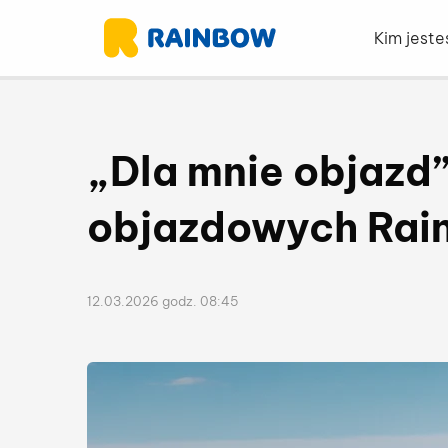
Kim jest
„Dla mnie objazd”
objazdowych Rai
12.03.2026 godz. 08:45