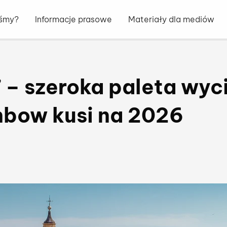
eśmy?
Informacje prasowe
Materiały dla mediów
 – szeroka paleta wyc
nbow kusi na 2026