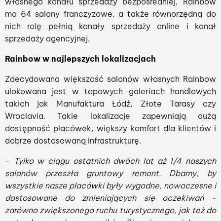
własnego kanału sprzedaży bezpośredniej, Rainbow
ma 64 salony franczyzowe, a także równorzędną do
nich rolę pełnią kanały sprzedaży online i kanał
sprzedaży agencyjnej.
Rainbow w najlepszych lokalizacjach
Zdecydowana większość salonów własnych Rainbow
ulokowana jest w topowych galeriach handlowych
takich jak Manufaktura Łódź, Złote Tarasy czy
Wroclavia. Takie lokalizacje zapewniają dużą
dostępność placówek, większy komfort dla klientów i
dobrze dostosowaną infrastrukturę.
-
Tylko w ciągu ostatnich dwóch lat aż 1/4 naszych
salonów przeszła gruntowy remont. Dbamy, by
wszystkie nasze placówki były wygodne, nowoczesne i
dostosowane do zmieniających się oczekiwań -
zarówno zwiększonego ruchu turystycznego, jak też do