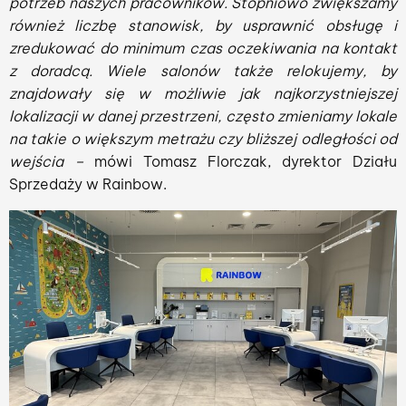
potrzeb naszych pracowników. Stopniowo zwiększamy
również liczbę stanowisk, by usprawnić obsługę i
zredukować do minimum czas oczekiwania na kontakt
z doradcą.
Wiele salonów także relokujemy, by
znajdowały się w możliwie jak najkorzystniejszej
lokalizacji w danej przestrzeni, często zmieniamy lokale
na takie o większym metrażu czy bliższej odległości od
wejścia –
mówi Tomasz Florczak, dyrektor Działu
Sprzedaży w Rainbow.