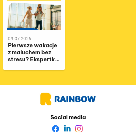
09.07.2026
Pierwsze wakacje
z maluchem bez
stresu? Ekspertki
podpowiadają, jak
przygotować
rodzinny wyjazd
Social media