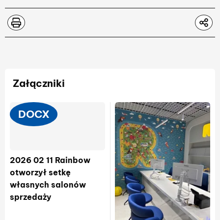
Załączniki
DOCX
2026 02 11 Rainbow
otworzył setkę
własnych salonów
sprzedaży