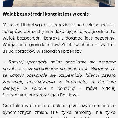
Wciąż bezpośredni kontakt jest w cenie
Mimo że klienci są coraz bardziej samodzielni w kwestii
zakupów, coraz chętniej dokonują rezerwacji online, to
wciąż bezpośredni kontakt z doradcą jest bezcenny.
Wciąż spore grono klientów Rainbow chce i korzysta z
usług doradców w salonach sprzedaży.
–
Rozwój sprzedaży online absolutnie nie oznacza
spadku znaczenia salonów stacjonarnych. Widzimy, że
te kanały doskonale się uzupełniają. Klienci często
zaczynają poszukiwania w internecie, a finalizują
decyzję w salonie z doradcą
– mówi Maciej
Szczechura, prezes zarządu Rainbow.
Ostatnie dwa lata to dla sieci sprzedaży okres bardzo
dynamicznych zmian. Nie tylko remonty, nie tylko