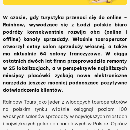
W czasie, gdy turystyka przenosi się do online –
Rainbow, wywodzące się z Łodzi polskie biuro
podróży konsekwentnie rozwija oba (online i
offline) kanały sprzedaży. Właśnie touroperator
otworzył setny salon sprzedaży własnej, a także
ma aktualnie 64 salony franczyzowe. W ciągu
ostatnich dwóch lat firma przeprowadziła remonty
w 25 lokalizacjach, a w perspektywie najbliższych
miesięcy placówki zyskają nowe elektroniczne
narzędzia jeszcze mocniej podnoszące pozytywne
doświadczenia klientów.
Rainbow Tours jako jeden z wiodących touroperatorów
na polskim rynku właśnie osiągnął poziom 100
własnych salonów sprzedaży w największych miastach
i największych galeriach handlowych w Polsce. Oprócz