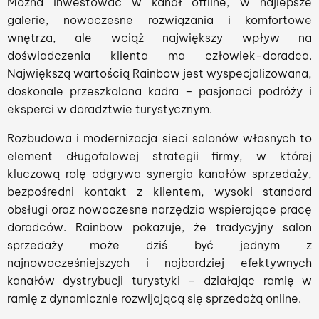
Można inwestować w kanał offline, w najlepsze
galerie, nowoczesne rozwiązania i komfortowe
wnętrza, ale wciąż największy wpływ na
doświadczenia klienta ma człowiek-doradca.
Największą wartością Rainbow jest wyspecjalizowana,
doskonale przeszkolona kadra – pasjonaci podróży i
eksperci w doradztwie turystycznym.
Rozbudowa i modernizacja sieci salonów własnych to
element długofalowej strategii firmy, w której
kluczową rolę odgrywa synergia kanałów sprzedaży,
bezpośredni kontakt z klientem, wysoki standard
obsługi oraz nowoczesne narzędzia wspierające pracę
doradców. Rainbow pokazuje, że tradycyjny salon
sprzedaży może dziś być jednym z
najnowocześniejszych i najbardziej efektywnych
kanałów dystrybucji turystyki – działając ramię w
ramię z dynamicznie rozwijającą się sprzedażą online.