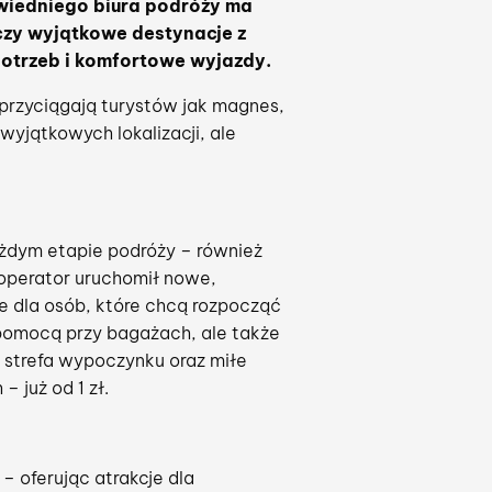
powiedniego biura podróży ma
czy wyjątkowe destynacje z
trzeb i komfortowe wyjazdy.
 przyciągają turystów jak magnes,
wyjątkowych lokalizacji, ale
ażdym etapie podróży – również
roperator uruchomił nowe,
e dla osób, które chcą rozpocząć
z pomocą przy bagażach, ale także
, strefa wypoczynku oraz miłe
 już od 1 zł.
– oferując atrakcje dla