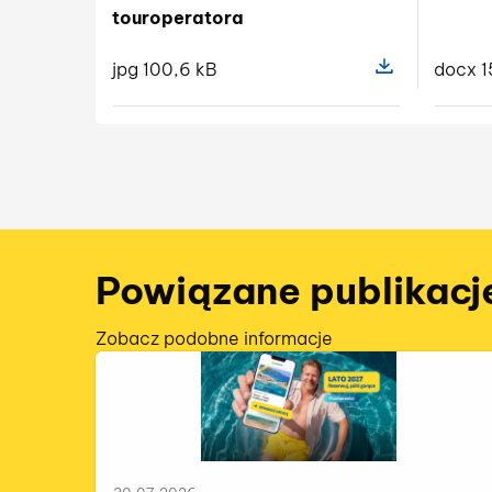
touroperatora
jpg 100,6 kB
docx 1
Pokaż szczegóły
Powiązane publikacj
Zobacz podobne informacje