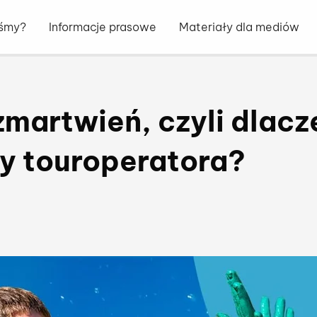
eśmy?
Informacje prasowe
Materiały dla mediów
martwień, czyli dlacz
ty touroperatora?