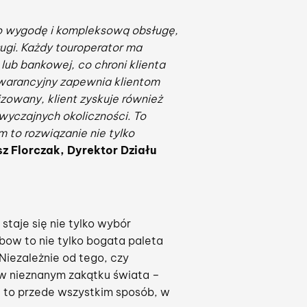
lko wygodę i kompleksową obsługę,
ugi. Każdy touroperator ma
ub bankowej, co chroni klienta
Gwarancyjny zapewnia klientom
zowany, klient zyskuje również
yczajnych okoliczności. To
to rozwiązanie nie tylko
z Florczak, Dyrektor Działu
staje się nie tylko wybór
bow to nie tylko bogata paleta
 Niezależnie od tego, czy
w nieznanym zakątku świata –
– to przede wszystkim sposób, w