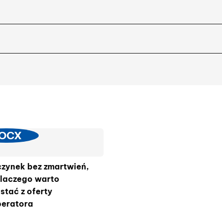
OCX
zynek bez zmartwień,
dlaczego warto
stać z oferty
peratora