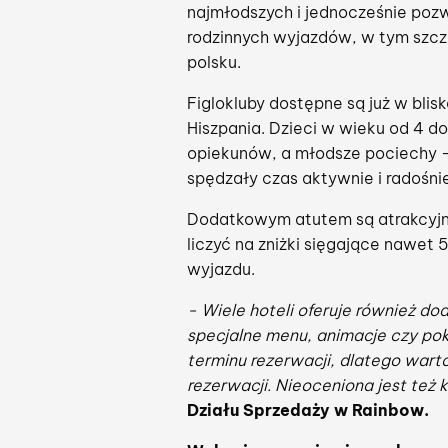
najmłodszych i jednocześnie poz
rodzinnych wyjazdów, w tym szcz
polsku.
Figlokluby dostępne są już w blis
Hiszpania. Dzieci w wieku od 4 d
opiekunów, a młodsze pociechy –
spędzały czas aktywnie i radośnie,
Dodatkowym atutem są atrakcyjne 
liczyć na zniżki sięgające nawet
wyjazdu.
- Wiele hoteli oferuje również d
specjalne menu, animacje czy poko
terminu rezerwacji, dlatego wart
rezerwacji. Nieoceniona jest też
Działu Sprzedaży w Rainbow.