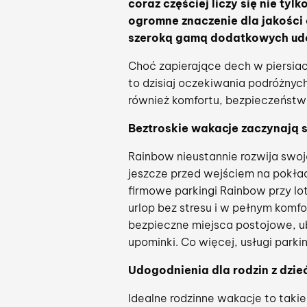
coraz częściej liczy się nie ty
ogromne znaczenie dla jakości
szeroką gamą dodatkowych udo
Choć zapierające dech w piersiac
to dzisiaj oczekiwania podróżnych
również komfortu, bezpieczeństw
Beztroskie wakacje zaczynają s
Rainbow nieustannie rozwija swo
jeszcze przed wejściem na pokład
firmowe parkingi Rainbow przy lo
urlop bez stresu i w pełnym komfo
bezpieczne miejsca postojowe, ub
upominki. Co więcej, usługi park
Udogodnienia dla rodzin z dzie
Idealne rodzinne wakacje to takie