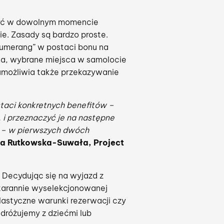
zyć w dowolnym momencie
e. Zasady są bardzo proste.
bumerang” w postaci bonu na
wna, wybrane miejsca w samolocie
 umożliwia także przekazywanie
taci konkretnych benefitów –
 i przeznaczyć je na następne
w – w pierwszych dwóch
a Rutkowska-Suwała, Project
 Decydując się na wyjazd z
starannie wyselekcjonowanej
lastyczne warunki rezerwacji czy
dróżujemy z dziećmi lub